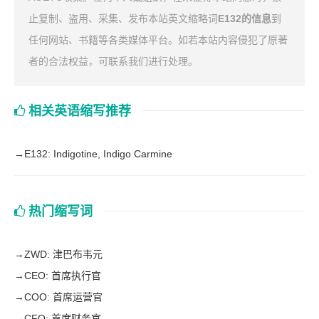
止复制、盗用、采集、发布本站英文缩略词
E132的信息
到
任何网站、书籍等各类媒体平台。如若本站内容侵犯了原著
者的合法权益，可联系我们进行处理。
相关英语缩写推荐
→
E132: Indigotine, Indigo Carmine
热门缩写词
→
ZWD: 津巴布韦元
→
CEO: 首席执行官
→
COO: 首席运营官
→
CFO: 首席财务官