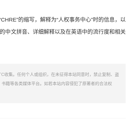
hts”作为“CHRE”的缩写，解释为“人权事务中心”时的信息，以
应的中文拼音、详细解释以及在英语中的流行度和相关
TC收集。任何个人或组织，在未征得本站同意时，禁止复制、盗
、书籍等各类媒体平台。如若本站内容侵犯了原著者的合法权