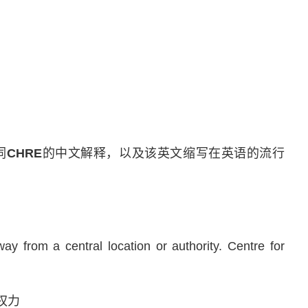
词
CHRE
的中文解释，以及该英文缩写在英语的流行
way from a central location or authority. Centre for
权力