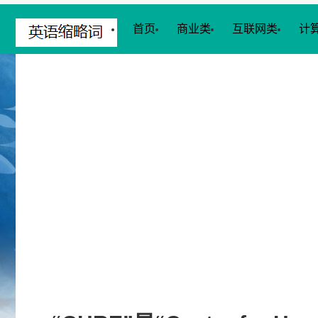
首页
商业类
互联网类
计