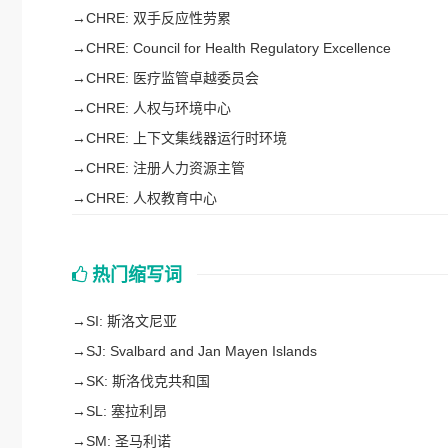
→
CHRE: 双手反应性劳累
→
CHRE: Council for Health Regulatory Excellence
→
CHRE: 医疗监管卓越委员会
→
CHRE: 人权与环境中心
→
CHRE: 上下文集线器运行时环境
→
CHRE: 注册人力资源主管
→
CHRE: 人权教育中心
热门缩写词
→
SI: 斯洛文尼亚
→
SJ: Svalbard and Jan Mayen Islands
→
SK: 斯洛伐克共和国
→
SL: 塞拉利昂
→
SM: 圣马利诺