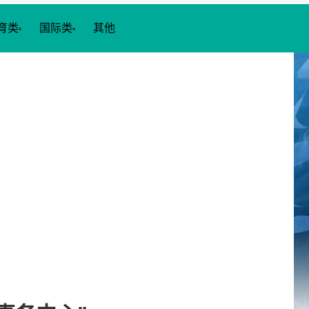
育类
国际类
其他