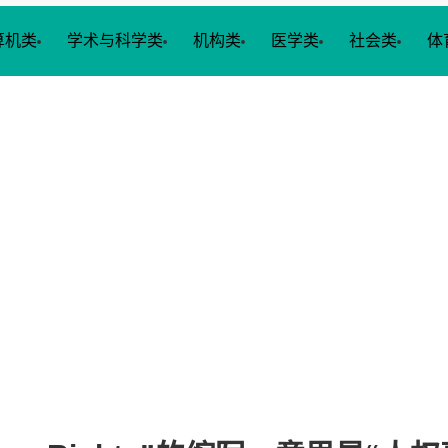
算机类
学术与科学类
机构类
医学类
社会类
体