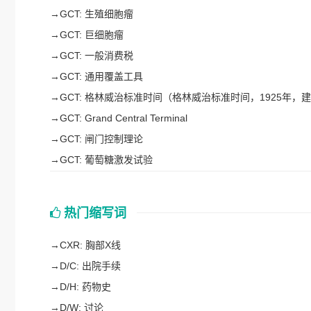
→
GCT: 生殖细胞瘤
→
GCT: 巨细胞瘤
→
GCT: 一般消费税
→
GCT: 通用覆盖工具
→
GCT: 格林威治标准时间（格林威治标准时间，1925年，
→
GCT: Grand Central Terminal
→
GCT: 闸门控制理论
→
GCT: 葡萄糖激发试验
热门缩写词
→
CXR: 胸部X线
→
D/C: 出院手续
→
D/H: 药物史
→
D/W: 讨论