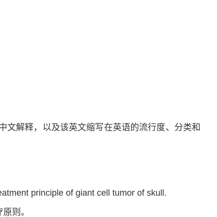
中文解释，以及该英文缩写在英语的流行度、分类和
tment principle of giant cell tumor of skull.
疗原则。