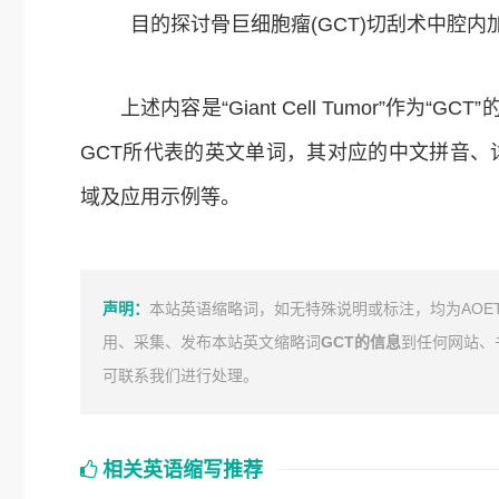
目的探讨骨巨细胞瘤(GCT)切刮术中腔
上述内容是“Giant Cell Tumor”作
GCT所代表的英文单词，其对应的中文拼音
域及应用示例等。
声明：
本站英语缩略词，如无特殊说明或标注，均为AOE
用、采集、发布本站英文缩略词
GCT的信息
到任何网站、
可联系我们进行处理。
相关英语缩写推荐