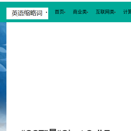
首页
商业类
互联网类
计