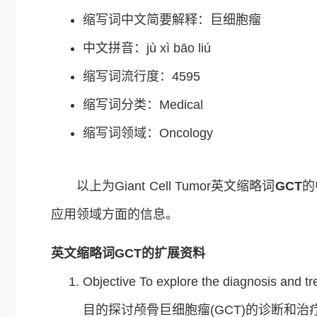
缩写词中文简要解释：巨细胞瘤
中文拼音：jù xì bāo liú
缩写词流行度：4595
缩写词分类：Medical
缩写词领域：Oncology
以上为Giant Cell Tumor英文缩略词
GCT
的
应用领域方面的信息。
英文缩略词GCT的扩展资料
Objective To explore the diagnosis and trea
目的探讨颅骨巨细胞瘤(GCT)的诊断和治