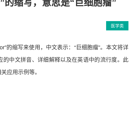
Tumor”的缩写，意思是“巨细胞瘤”
医学类
l Tumor”的缩写来使用，中文表示：“巨细胞瘤”。本文将详
对应的中文拼音、详细解释以及在英语中的流行度。此
相关应用示例等。