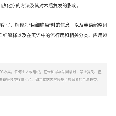
内加热化疗的方法及其对术后复发的影响。
为“GCT”的缩写，解释为“巨细胞瘤”时的信息，以及英语缩略词
、详细解释以及在英语中的流行度和相关分类、应用领
TC收集。任何个人或组织，在未征得本站同意时，禁止复制、盗
书籍等各类媒体平台。如若本站内容侵犯了原著者的合法权益，