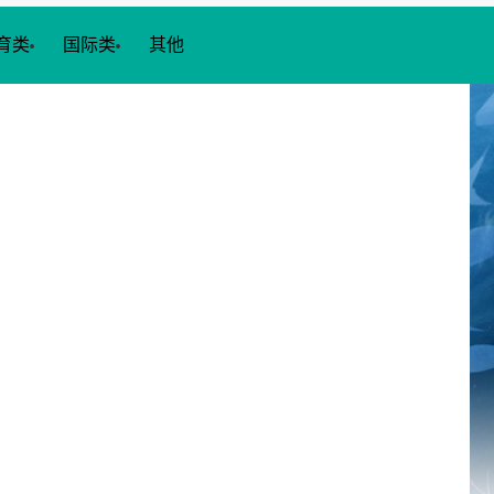
育类
国际类
其他