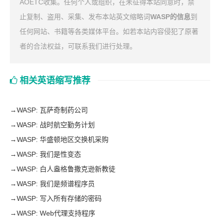
AOETC收集。任何个人或组织，在未征得本站同意时，禁
止复制、盗用、采集、发布本站英文缩略词
WASP的信息
到
任何网站、书籍等各类媒体平台。如若本站内容侵犯了原著
者的合法权益，可联系我们进行处理。
相关英语缩写推荐
→
WASP: 瓦萨奇制药公司
→
WASP: 战时航空勤务计划
→
WASP: 华盛顿地区交换机采购
→
WASP: 我们是性变态
→
WASP: 白人盎格鲁撒克逊新教徒
→
WASP: 我们是频谱程序员
→
WASP: 写入所有存储的密码
→
WASP: Web代理支持程序