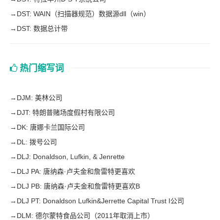
→
DST: WAIN（扫描器规范）数据源dll（win）
→
DST: 数据总计带
热门缩写词
→
DJM: 美林公司
→
DJT: 特朗普赌场度假村有限公司
→
DK: 唐娜卡兰国际公司
→
DL: 拨号公司
→
DLJ: Donaldson, Lufkin, & Jenrette
→
DLJ PA: 唐纳森·卢夫金和詹雷特更喜欢
→
DLJ PB: 唐纳森·卢夫金和詹雷特更喜欢B
→
DLJ PT: Donaldson Lufkin&Jerrette Capital Trust I公司
→
DLM: 德尔蒙特食品公司（2011年取消上市）