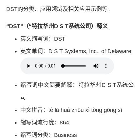
DST的分类、应用领域及相关应用示例等。
“DST”（“特拉华州D S T系统公司）释义
英文缩写词：DST
英文单词：D S T Systems, Inc., of Delaware
缩写词中文简要解释：特拉华州D S T系统公
司
中文拼音：tè lā huá zhōu xì tǒng gōng sī
缩写词流行度：864
缩写词分类：Business