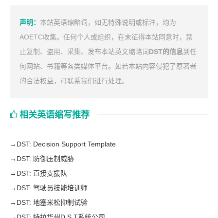
声明：
本站英语缩略词，如无特殊说明或标注，均为
AOETC收集。任何个人或组织，在未征得本站同意时，禁
止复制、盗用、采集、发布本站英文缩略词
DST的信息
到任
何网站、书籍等各类媒体平台。如若本站内容侵犯了原著者
的合法权益，可联系我们进行处理。
相关英语缩写推荐
→
DST: Decision Support Template
→
DST: 防御压制威胁
→
DST: 直接支援队
→
DST: 驾驶员技能培训师
→
DST: 地塞米松抑制试验
→
DST: 特拉华州D S T系统公司