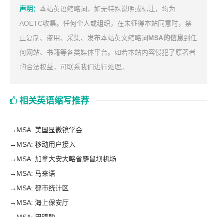
声明：
本站英语缩略词，如无特殊说明或标注，均为
AOETC收集。任何个人或组织，在未征得本站同意时，禁
止复制、盗用、采集、发布本站英文缩略词
MSA的信息
到任
何网站、书籍等各类媒体平台。如若本站内容侵犯了原著者
的合法权益，可联系我们进行处理。
相关英语缩写推荐
→
MSA: 美国显微镜学会
→
MSA: 移动用户接入
→
MSA: 加拿大安大略省麝鼠坝机场
→
MSA: 马来语
→
MSA: 都市统计区
→
MSA: 海上保安厅