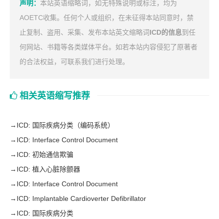
声明：
本站英语缩略词，如无特殊说明或标注，均为
AOETC收集。任何个人或组织，在未征得本站同意时，禁
止复制、盗用、采集、发布本站英文缩略词
ICD的信息
到任
何网站、书籍等各类媒体平台。如若本站内容侵犯了原著者
的合法权益，可联系我们进行处理。
相关英语缩写推荐
→
ICD: 国际疾病分类（编码系统）
→
ICD: Interface Control Document
→
ICD: 初始通信欺骗
→
ICD: 植入心脏除颤器
→
ICD: Interface Control Document
→
ICD: Implantable Cardioverter Defibrillator
→
ICD: 国际疾病分类