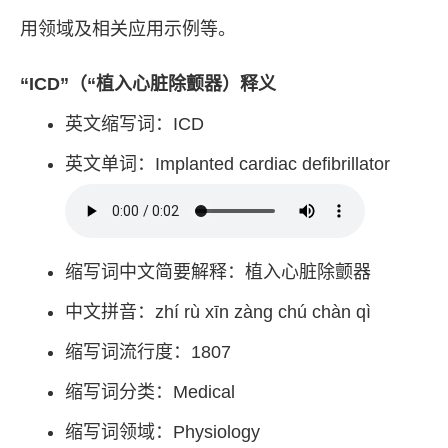
用领域及相关应用示例等。
“ICD”（“植入心脏除颤器）释义
英文缩写词：ICD
英文单词：Implanted cardiac defibrillator
缩写词中文简要解释：植入心脏除颤器
中文拼音：zhí rù xīn zàng chú chàn qì
缩写词流行度：1807
缩写词分类：Medical
缩写词领域：Physiology