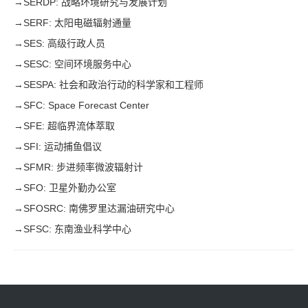
→
SERDP: 战略环境研究与发展计划
→
SERF: 太阳电磁辐射通量
→
SES: 高级行政人员
→
SESC: 空间环境服务中心
→
SESPA: 社会和政治行动的科学家和工程师
→
SFC: Space Forecast Center
→
SFE: 超临界流体萃取
→
SFI: 运动捕鱼倡议
→
SFMR: 步进频率微波辐射计
→
SFO: 卫星外勤办公室
→
SFOSRC: 南佛罗里达漏油研究中心
→
SFSC: 东南渔业科学中心