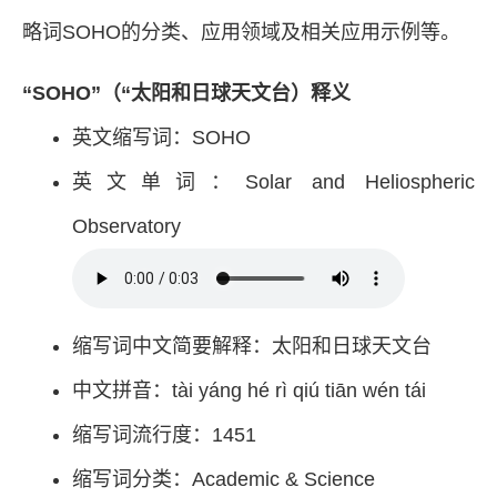
略词SOHO的分类、应用领域及相关应用示例等。
“SOHO”（“太阳和日球天文台）释义
英文缩写词：SOHO
英文单词：Solar and Heliospheric
Observatory
缩写词中文简要解释：太阳和日球天文台
中文拼音：tài yáng hé rì qiú tiān wén tái
缩写词流行度：1451
缩写词分类：Academic & Science