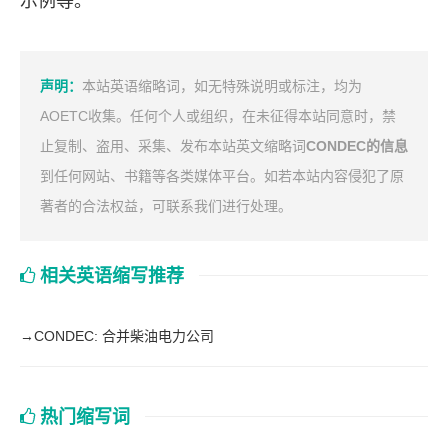
示例等。
声明：
本站英语缩略词，如无特殊说明或标注，均为
AOETC收集。任何个人或组织，在未征得本站同意时，禁
止复制、盗用、采集、发布本站英文缩略词
CONDEC的信息
到任何网站、书籍等各类媒体平台。如若本站内容侵犯了原
著者的合法权益，可联系我们进行处理。
相关英语缩写推荐
→
CONDEC: 合并柴油电力公司
热门缩写词