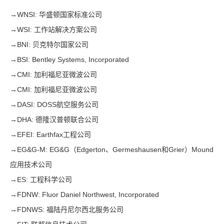
→
WNSI: 华盛顿国家标准公司
→
WSI: 工作站解决方案公司
→
BNI: 贝克特尔国家公司
→
BSI: Bentley Systems, Incorporated
→
CMI: 加利福尼亚微波公司
→
CMI: 加利福尼亚微波公司
→
DASI: DOSS航空服务公司
→
DHA: 德隆汉普顿联合公司
→
EFEI: Earthfax工程公司
→
EG&G-M: EG&G（Edgerton、Germeshausen和Grier）Mound
应用技术公司
→
ES: 工程科学公司
→
FDNW: Fluor Daniel Northwest, Incorporated
→
FDNWS: 福陆丹尼尔西北服务公司