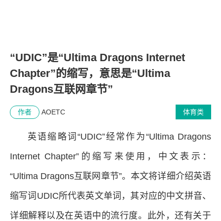
“UDIC”是“Ultima Dragons Internet
Chapter”的缩写，意思是“Ultima
Dragons互联网章节”
作者
AOETC
体育类
英语缩略词“UDIC”经常作为“Ultima Dragons
Internet Chapter”的缩写来使用，中文表示：
“Ultima Dragons互联网章节”。本文将详细介绍英语
缩写词UDIC所代表英文单词，其对应的中文拼音、
详细解释以及在英语中的流行度。此外，还有关于