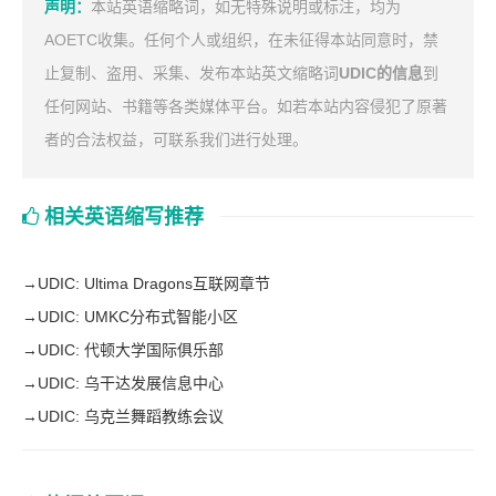
声明：
本站英语缩略词，如无特殊说明或标注，均为
AOETC收集。任何个人或组织，在未征得本站同意时，禁
止复制、盗用、采集、发布本站英文缩略词
UDIC的信息
到
任何网站、书籍等各类媒体平台。如若本站内容侵犯了原著
者的合法权益，可联系我们进行处理。
相关英语缩写推荐
→
UDIC: Ultima Dragons互联网章节
→
UDIC: UMKC分布式智能小区
→
UDIC: 代顿大学国际俱乐部
→
UDIC: 乌干达发展信息中心
→
UDIC: 乌克兰舞蹈教练会议