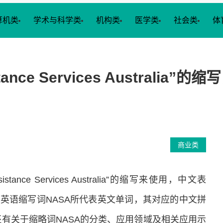
算机类
学术与科学类
机构类
医学类
社会类
体
sistance Services Austra
商业类
stance Services Australia”的缩写来使用，中文表
绍英语缩写词NASA所代表英文单词，其对应的中文拼
有关于缩略词NASA的分类、应用领域及相关应用示