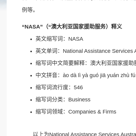
例等。
“NASA”（“澳大利亚国家援助服务）释义
英文缩写词：NASA
英文单词：National Assistance Services Au
缩写词中文简要解释：澳大利亚国家援助
中文拼音：ào dà lì yà guó jiā yuán zhù fú
缩写词流行度：546
缩写词分类：Business
缩写词领域：Companies & Firms
以上为National Assistance Services Au