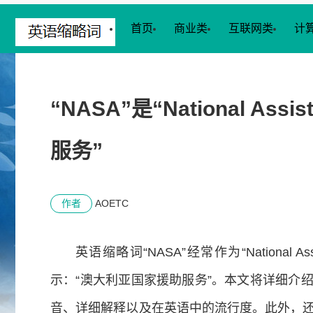
首页
商业类
互联网类
计
“NASA”是“National As
服务”
作者
AOETC
英语缩略词“NASA”经常作为“National Assi
示：“澳大利亚国家援助服务”。本文将详细介
音、详细解释以及在英语中的流行度。此外，还