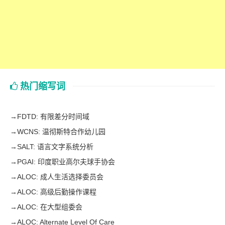
热门缩写词
→
FDTD: 有限差分时间域
→
WCNS: 温彻斯特合作幼儿园
→
SALT: 语言文字系统分析
→
PGAI: 印度职业高尔夫球手协会
→
ALOC: 成人生活选择委员会
→
ALOC: 高级后勤操作课程
→
ALOC: 在大型组委会
→
ALOC: Alternate Level Of Care