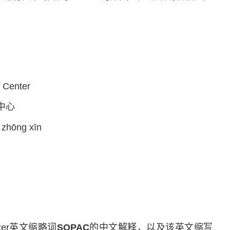
 Center
中心
zhōng xīn
Center英文缩略词
SOPAC
的中文解释，以及该英文缩写