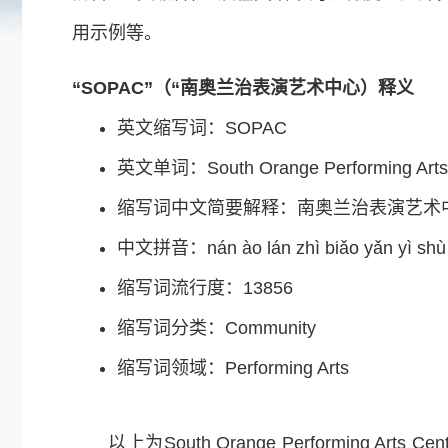
用示例等。
“SOPAC”（“南奥兰治表演艺术中心）释义
英文缩写词：SOPAC
英文单词：South Orange Performing Arts
缩写词中文简要解释：南奥兰治表演艺术
中文拼音：nán ào lán zhì biǎo yǎn yì shù 
缩写词流行度：13856
缩写词分类：Community
缩写词领域：Performing Arts
以上为South Orange Performing Arts 