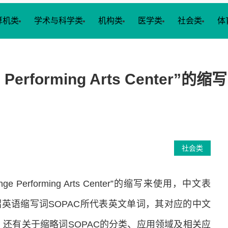
算机类
学术与科学类
机构类
医学类
社会类
体
ge Performing Arts Cen
社会类
e Performing Arts Center”的缩写来使用，中文表
绍英语缩写词SOPAC所代表英文单词，其对应的中文
还有关于缩略词SOPAC的分类、应用领域及相关应