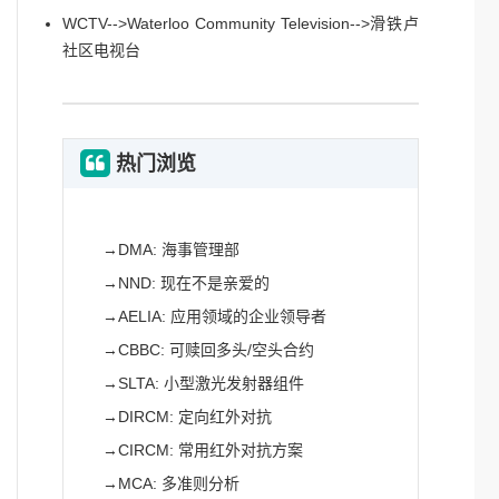
WCTV-->Waterloo Community Television-->滑铁卢
社区电视台
热门浏览
→
DMA: 海事管理部
→
NND: 现在不是亲爱的
→
AELIA: 应用领域的企业领导者
→
CBBC: 可赎回多头/空头合约
→
SLTA: 小型激光发射器组件
→
DIRCM: 定向红外对抗
→
CIRCM: 常用红外对抗方案
→
MCA: 多准则分析