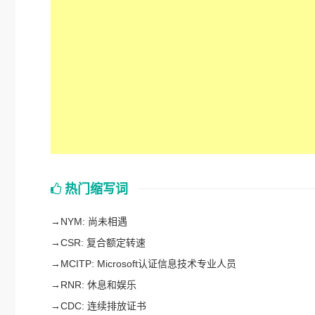
热门缩写词
→
NYM: 尚未相遇
→
CSR: 复合额定转速
→
MCITP: Microsoft认证信息技术专业人员
→
RNR: 休息和娱乐
→
CDC: 连续排放证书