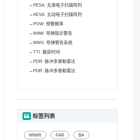
→
PESA: 无源电子扫描阵列
→
AESA: 主动电子扫描阵列
→
POW: 预警概率
→
MAW: 导弹接近警告
→
MWS: 导弹警告系统
→
TTI: 截获时间
→
PDR: 脉冲多普勒雷达
→
PDR: 脉冲多普勒雷达
标签列表
MWIR
FAR
BA