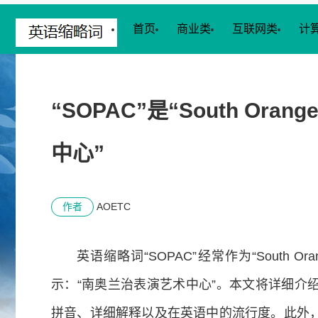
首页
商业类
互联网类
计
“SOPAC”是“South Oran
中心”
作者
AOETC
英语缩略词“SOPAC”经常作为“South Orang
示：“南奥兰治表演艺术中心”。本文将详细介
拼音、详细解释以及在英语中的流行度。此外，