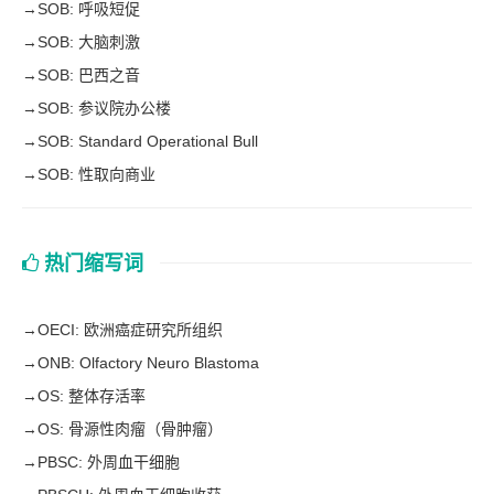
→
SOB: 呼吸短促
→
SOB: 大脑刺激
→
SOB: 巴西之音
→
SOB: 参议院办公楼
→
SOB: Standard Operational Bull
→
SOB: 性取向商业
热门缩写词
→
OECI: 欧洲癌症研究所组织
→
ONB: Olfactory Neuro Blastoma
→
OS: 整体存活率
→
OS: 骨源性肉瘤（骨肿瘤）
→
PBSC: 外周血干细胞