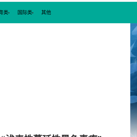
育类
国际类
其他