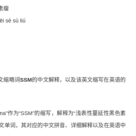
素瘤
 sè sù liú
ma英文缩略词
SSM
的中文解释，以及该英文缩写在英语的
 Melanoma”作为“SSM”的缩写，解释为“浅表性蔓延性黑色素
英文单词，其对应的中文拼音、详细解释以及在英语中