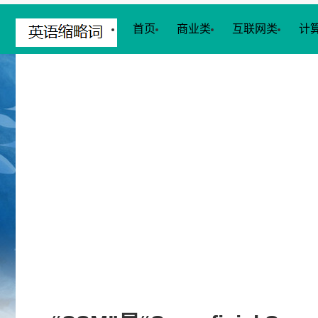
首页
商业类
互联网类
计