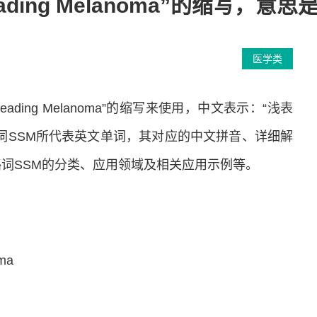
 Spreading Melanoma”的缩
医学类
Spreading Melanoma”的缩写来使用，中文表示：“浅表
词SSM所代表英文单词，其对应的中文拼音、详细解
词SSM的分类、应用领域及相关应用示例等。
ma