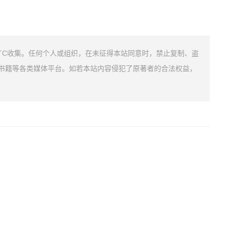
。
TC收集。任何个人或组织，在未征得本站同意时，禁止复制、盗
书籍等各类媒体平台。如若本站内容侵犯了原著者的合法权益，