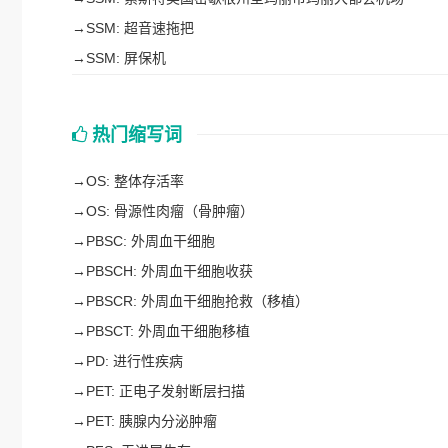
→
SSM: 超音速拖把
→
SSM: 屏保机
热门缩写词
→
OS: 整体存活率
→
OS: 骨源性肉瘤（骨肿瘤）
→
PBSC: 外周血干细胞
→
PBSCH: 外周血干细胞收获
→
PBSCR: 外周血干细胞抢救（移植）
→
PBSCT: 外周血干细胞移植
→
PD: 进行性疾病
→
PET: 正电子发射断层扫描
→
PET: 胰腺内分泌肿瘤