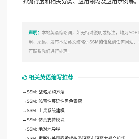
的流行度和相关分类、应用领域及应用示例等
声明：
本站英语缩略词，如无特殊说明或标注，均为AOE
用、采集、发布本站英文缩略词
SSM的信息
到任何网站、
可联系我们进行处理。
相关英语缩写推荐
→
SSM: 战略采购方法
→
SSM: 浅表性蔓延性黑色素瘤
→
SSM: 士兵系统建模
→
SSM: 仿真支持模块
→
SSM: 地对地导弹
→
SSM: 索斯特美国密歇根州圣玛丽市玛丽大都会机场