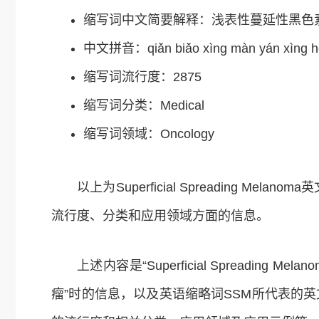
缩写词中文简要解释：浅表性蔓延性黑色
中文拼音：qiǎn biǎo xìng màn yán xìng hēi
缩写词流行度：2875
缩写词分类：Medical
缩写词领域：Oncology
以上为Superficial Spreading Melano
流行度、分类和应用领域方面的信息。
上述内容是“Superficial Spreading
瘤”时的信息，以及英语缩略词SSM所代表的