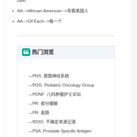
ratio
AA-->African-American-->非裔美国人
AA-->Of Each-->每一个
热门浏览
→
PNS: 周围神经系统
→
POG: Pediatric Oncology Group
→
PONF: 儿科肿瘤护士论坛
→
PR: 部分缓解
→
PR: 直肠
→
ROIO: 不确定来源记录
→
PSA: Prostate-Specific Antigen