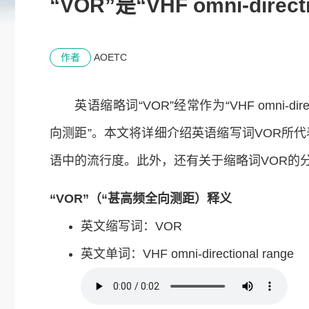
“VOR”是“VHF omni-di
作者
AOETC
英语缩略词“VOR”经常作为“VHF omni-di
向测距”。本文将详细介绍英语缩写词VOR所
语中的流行度。此外，还有关于缩略词VOR的
“VOR”（“甚高频全向测距）释义
英文缩写词：VOR
英文单词：VHF omni-directional range