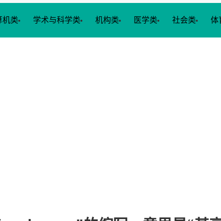
算机类
学术与科学类
机构类
医学类
社会类
体