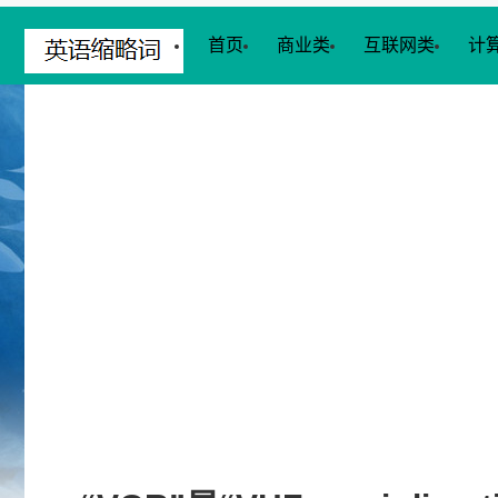
首页
商业类
互联网类
计