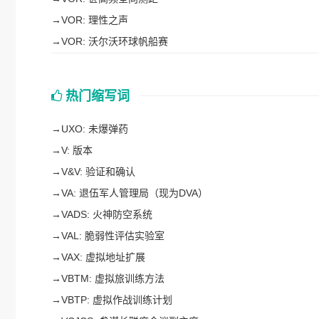
→
VOR: 理性之声
→
VOR: 沃尔沃环球帆船赛
热门缩写词
→
UXO: 未爆弹药
→
V: 版本
→
V&V: 验证和确认
→
VA: 退伍军人管理局（现为DVA）
→
VADS: 火神防空系统
→
VAL: 脆弱性评估实验室
→
VAX: 虚拟地址扩展
→
VBTM: 虚拟旅训练方法
→
VBTP: 虚拟作战训练计划