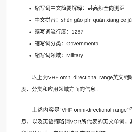
缩写词中文简要解释：甚高频全向测距
中文拼音：shèn gāo pín quán xiàng cè jù
缩写词流行度：1287
缩写词分类：Governmental
缩写词领域：Military
以上为VHF omni-directional range英文
度、分类和应用领域方面的信息。
上述内容是“VHF omni-directional
息，以及英语缩略词VOR所代表的英文单词