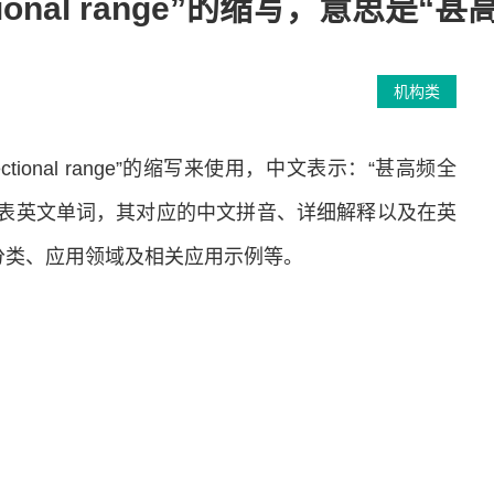
rectional range”的缩写，意思是
机构类
rectional range”的缩写来使用，中文表示：“甚高频全
代表英文单词，其对应的中文拼音、详细解释以及在英
分类、应用领域及相关应用示例等。