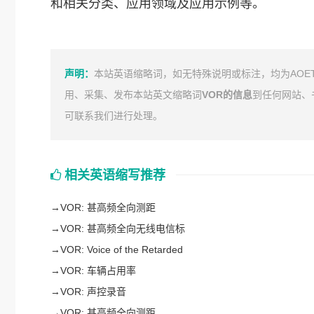
和相关分类、应用领域及应用示例等。
声明：
本站英语缩略词，如无特殊说明或标注，均为AOE
用、采集、发布本站英文缩略词
VOR的信息
到任何网站、
可联系我们进行处理。
相关英语缩写推荐
→
VOR: 甚高频全向测距
→
VOR: 甚高频全向无线电信标
→
VOR: Voice of the Retarded
→
VOR: 车辆占用率
→
VOR: 声控录音
→
VOR: 甚高频全向测距