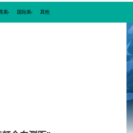
育类
国际类
其他