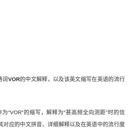
缩略词
VOR
的中文解释，以及该英文缩写在英语的流行
 range”作为“VOR”的缩写，解释为“甚高频全向测距”时的信
，其对应的中文拼音、详细解释以及在英语中的流行度