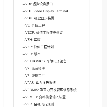
→
VDI: 虚拟设备接口
→
VDT: Video Display Terminal
→
VDU: 视觉显示装置
→
VE: 价值工程
→
VECP: 价值工程变更建议
→
VEH: 车辆
→
VEP: 价值工程计划
→
VER: 版本
→
VETRONICS: 车辆电子设备
→
VF: 话音频率
→
VF: 虚拟工厂
→
VFAS: 垂力报告系统
→
VFDMIS: 垂直力开发管理信息系统
→
VFMED: 变格信息输入装置
→
VFR: 目视飞行规则