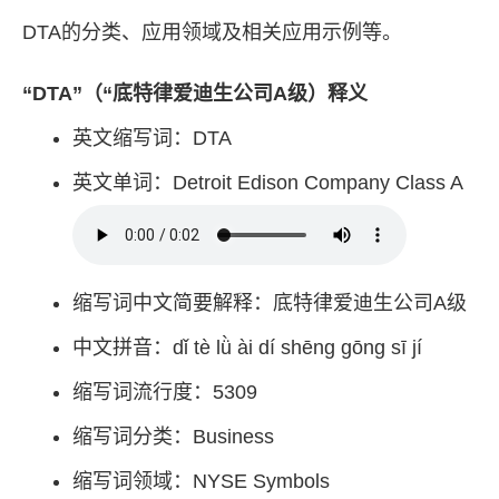
DTA的分类、应用领域及相关应用示例等。
“DTA”（“底特律爱迪生公司A级）释义
英文缩写词：DTA
英文单词：Detroit Edison Company Class A
缩写词中文简要解释：底特律爱迪生公司A级
中文拼音：dǐ tè lǜ ài dí shēng gōng sī jí
缩写词流行度：5309
缩写词分类：Business
缩写词领域：NYSE Symbols