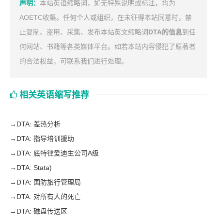
声明：
本站英语缩略词，如无特殊说明或标注，均为
AOETC收集。任何个人或组织，在未征得本站同意时，禁
止复制、盗用、采集、发布本站英文缩略词
DTA的信息
到任
何网站、书籍等各类媒体平台。如若本站内容侵犯了原著者
的合法权益，可联系我们进行处理。
相关英语缩写推荐
→
DTA: 差热分析
→
DTA: 指导培训援助
→
DTA: 底特律爱迪生公司A级
→
DTA: Stata)
→
DTA: 国防旅行管理局
→
DTA: 对所有人的死亡
→
DTA: 磁盘传送区