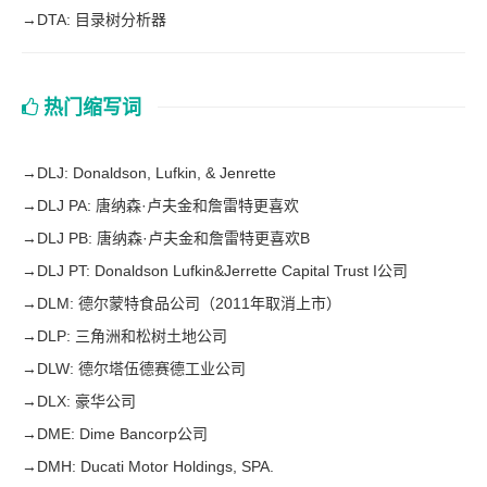
→
DTA: 目录树分析器
热门缩写词
→
DLJ: Donaldson, Lufkin, & Jenrette
→
DLJ PA: 唐纳森·卢夫金和詹雷特更喜欢
→
DLJ PB: 唐纳森·卢夫金和詹雷特更喜欢B
→
DLJ PT: Donaldson Lufkin&Jerrette Capital Trust I公司
→
DLM: 德尔蒙特食品公司（2011年取消上市）
→
DLP: 三角洲和松树土地公司
→
DLW: 德尔塔伍德赛德工业公司
→
DLX: 豪华公司
→
DME: Dime Bancorp公司
→
DMH: Ducati Motor Holdings, SPA.