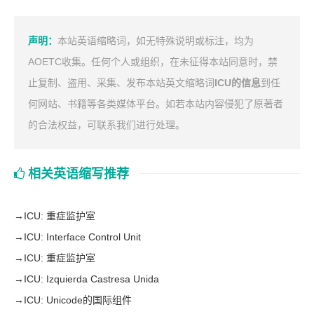
声明：
本站英语缩略词，如无特殊说明或标注，均为
AOETC收集。任何个人或组织，在未征得本站同意时，禁
止复制、盗用、采集、发布本站英文缩略词
ICU的信息
到任
何网站、书籍等各类媒体平台。如若本站内容侵犯了原著者
的合法权益，可联系我们进行处理。
相关英语缩写推荐
→
ICU: 重症监护室
→
ICU: Interface Control Unit
→
ICU: 重症监护室
→
ICU: Izquierda Castresa Unida
→
ICU: Unicode的国际组件