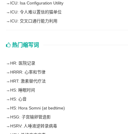
→
ICU: Isa Configuration Utility
→
ICU: 令人难以置信的猫单位
→
ICU: 交叉口通行能力利用
热门缩写词
→
HR: 医院记录
→
HRRR: 心率和节律
→
HRT: 激素替代疗法
→
HS: 睡眠时间
→
HS: 心音
→
HS: Hora Somni (at bedtime)
→
HSG: 子宫输卵管造影
→
HSRV: 人唾液逆转录病毒