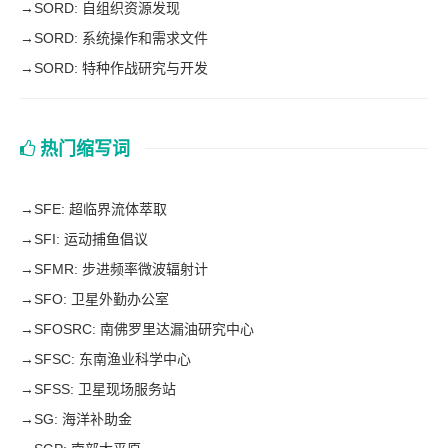
→
SORD: 自组织资源发现
→
SORD: 系统操作和需求文件
→
SORD: 特种作战研究与开发
热门缩写词
→
SFE: 超临界流体萃取
→
SFI: 运动捕鱼倡议
→
SFMR: 步进频率微波辐射计
→
SFO: 卫星外勤办公室
→
SFOSRC: 南佛罗里达漏油研究中心
→
SFSC: 东南渔业科学中心
→
SFSS: 卫星现场服务站
→
SG: 海洋补助金