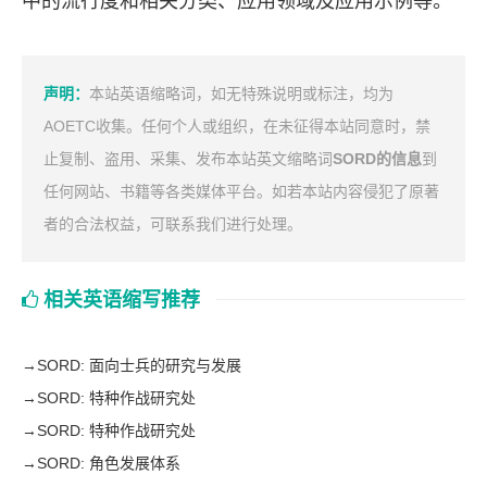
中的流行度和相关分类、应用领域及应用示例等。
声明：
本站英语缩略词，如无特殊说明或标注，均为
AOETC收集。任何个人或组织，在未征得本站同意时，禁
止复制、盗用、采集、发布本站英文缩略词
SORD的信息
到
任何网站、书籍等各类媒体平台。如若本站内容侵犯了原著
者的合法权益，可联系我们进行处理。
相关英语缩写推荐
→
SORD: 面向士兵的研究与发展
→
SORD: 特种作战研究处
→
SORD: 特种作战研究处
→
SORD: 角色发展体系