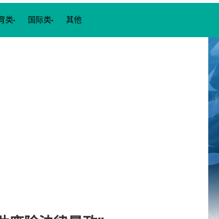
育类
国际类
其他