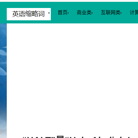
首页
商业类
互联网类
计