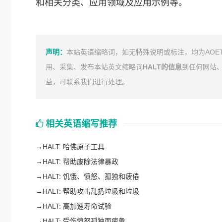
和相关分类、应用领域及应用示例等。
声明：
本站英语缩略词，如无特殊说明或标注，均为AOE
用、采集、发布本站英文缩略词
HALT的信息
到任何网站
益，可联系我们进行处理。
相关英语缩写推荐
→
HALT: 哈佛原子工具
→
HALT: 帮助废除法律暴政
→
HALT: 饥饿、愤怒、孤独和疲倦
→
HALT: 帮助攻击乱扔垃圾和垃圾
→
HALT: 高加速寿命试验
→
HALT: 受伤愤怒孤独而疲惫