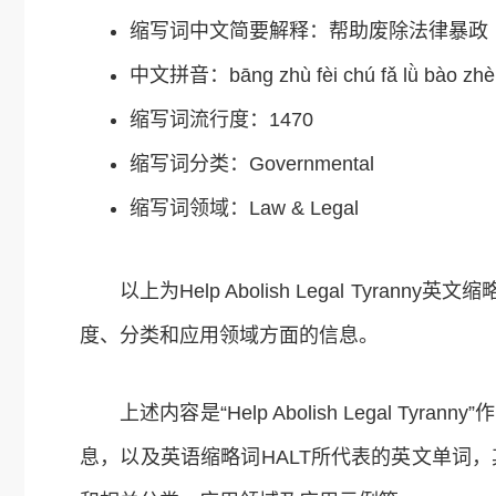
缩写词中文简要解释：帮助废除法律暴政
中文拼音：bāng zhù fèi chú fǎ lǜ bào zh
缩写词流行度：1470
缩写词分类：Governmental
缩写词领域：Law & Legal
以上为Help Abolish Legal Tyranny英文
度、分类和应用领域方面的信息。
上述内容是“Help Abolish Legal Ty
息，以及英语缩略词HALT所代表的英文单词