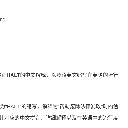
èng
缩略词
HALT
的中文解释，以及该英文缩写在英语的流行
ranny”作为“HALT”的缩写，解释为“帮助废除法律暴政”时的信
，其对应的中文拼音、详细解释以及在英语中的流行度