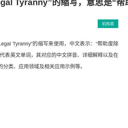
sh Legal Tyranny”的缩写，意思
机构类
h Legal Tyranny”的缩写来使用，中文表示：“帮助废除
T所代表英文单词，其对应的中文拼音、详细解释以及在
T的分类、应用领域及相关应用示例等。