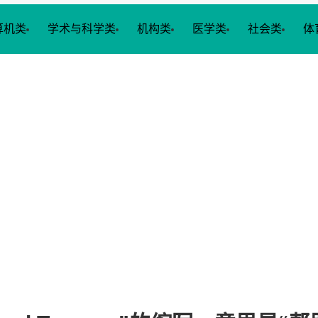
算机类
学术与科学类
机构类
医学类
社会类
体