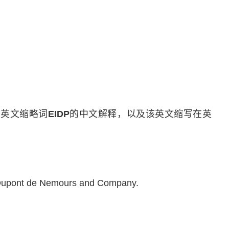
pany英文缩略词
EIDP
的中文解释，以及该英文缩写在英
. Dupont de Nemours and Company.
。