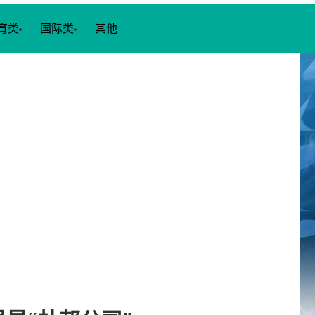
育类
国际类
其他