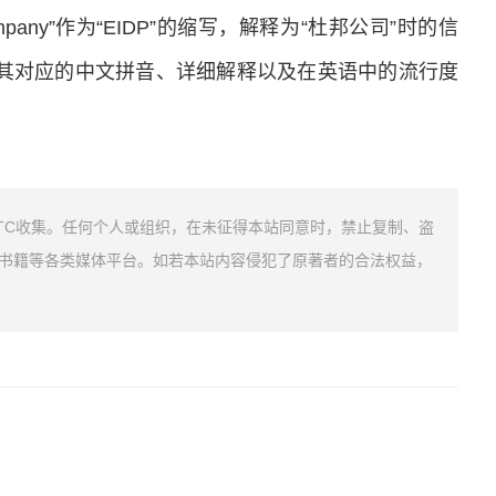
rs Company”作为“EIDP”的缩写，解释为“杜邦公司”时的信
，其对应的中文拼音、详细解释以及在英语中的流行度
TC收集。任何个人或组织，在未征得本站同意时，禁止复制、盗
书籍等各类媒体平台。如若本站内容侵犯了原著者的合法权益，