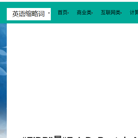
首页
商业类
互联网类
计