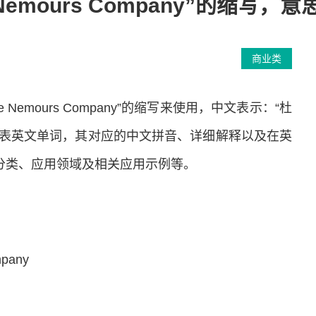
t de Nemours Company”的缩写
商业类
t de Nemours Company”的缩写来使用，中文表示：“杜
所代表英文单词，其对应的中文拼音、详细解释以及在英
的分类、应用领域及相关应用示例等。
pany