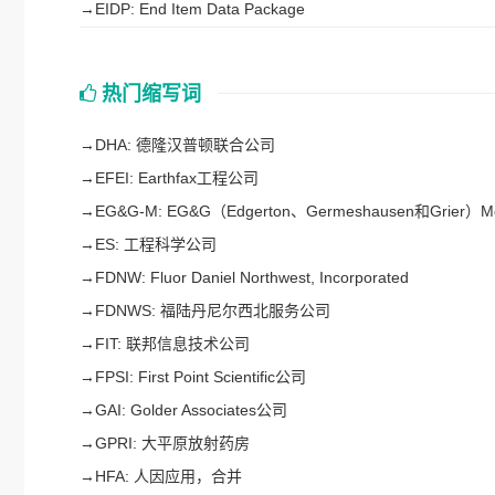
→
EIDP: End Item Data Package
热门缩写词
→
DHA: 德隆汉普顿联合公司
→
EFEI: Earthfax工程公司
→
EG&G-M: EG&G（Edgerton、Germeshausen和Grie
→
ES: 工程科学公司
→
FDNW: Fluor Daniel Northwest, Incorporated
→
FDNWS: 福陆丹尼尔西北服务公司
→
FIT: 联邦信息技术公司
→
FPSI: First Point Scientific公司
→
GAI: Golder Associates公司
→
GPRI: 大平原放射药房
→
HFA: 人因应用，合并