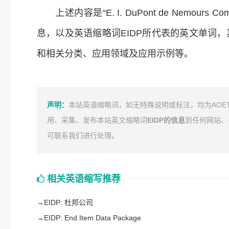
上述内容是“E. I. DuPont de Nemou
息，以及英语缩略词EIDP所代表的英文单词
和相关分类、应用领域及应用示例等。
声明：
本站英语缩略词，如无特殊说明或标注，均为AOE
用、采集、发布本站英文缩略词
EIDP的信息
到任何网站、
可联系我们进行处理。
相关英语缩写推荐
→
EIDP: 杜邦公司
→
EIDP: End Item Data Package