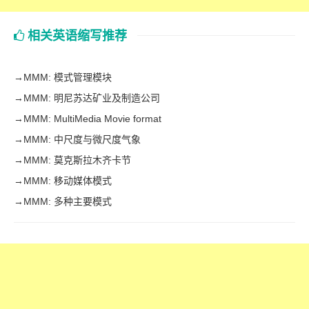
相关英语缩写推荐
→
MMM: 模式管理模块
→
MMM: 明尼苏达矿业及制造公司
→
MMM: MultiMedia Movie format
→
MMM: 中尺度与微尺度气象
→
MMM: 莫克斯拉木齐卡节
→
MMM: 移动媒体模式
→
MMM: 多种主要模式