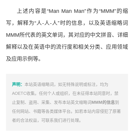
上述内容是“Man Man Man”作为“MMM”的缩
写，解释为“人-人-人”时的信息，以及英语缩略词
MMM所代表的英文单词，其对应的中文拼音、详细
解释以及在英语中的流行度和相关分类、应用领域
及应用示例等。
声明：
本站英语缩略词，如无特殊说明或标注，均为
AOETC收集。任何个人或组织，在未征得本站同意时，禁
止复制、盗用、采集、发布本站英文缩略词
MMM的信息
到
任何网站、书籍等各类媒体平台。如若本站内容侵犯了原著
者的合法权益，可联系我们进行处理。