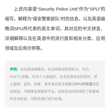
上述内容是“Security Police Unit”作为“SPU”的
缩写，解释为“保安警察部队”时的信息，以及英语缩
略词SPU所代表的英文单词，其对应的中文拼音、
详细解释以及在英语中的流行度和相关分类、应用
领域及应用示例等。
声明：
本站英语缩略词，如无特殊说明或标注，均为
AOETC收集。任何个人或组织，在未征得本站同意时，禁
止复制、盗用、采集、发布本站英文缩略词
SPU的信息
到任
何网站、书籍等各类媒体平台。如若本站内容侵犯了原著者
的合法权益，可联系我们进行处理。