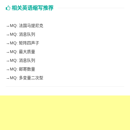
相关英语缩写推荐
→
MQ: 法国马提尼克
→
MQ: 消息队列
→
MQ: 矩阵四声子
→
MQ: 最大质量
→
MQ: 消息队列
→
MQ: 邮寄数量
→
MQ: 多变量二次型