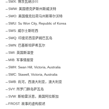
→
SWX: 博茨瓦纳沙川
→
SWW: 美国德克萨斯州斯威沃特
→
SWO: 美国俄克拉荷马州斯蒂尔沃特
→
SWU: Su Won City, Republic of Korea
→
SWS: 威尔士斯旺西
→
SWQ: 印度尼西亚萨姆巴瓦岛
→
SWN: 巴基斯坦萨希瓦尔
→
SWI: 英国斯温登
→
MIB: 军事情报营
→
SWH: Swan Hill, Victoria, Australia
→
SWC: Stawell, Victoria, Australia
→
SWB: 肖河，西澳大利亚，澳大利亚
→
SVY: 所罗门群岛萨瓦岛
→
SVW: 斯帕雷沃恩，美国阿拉斯加
→
FROST: 故事的虚构叙述