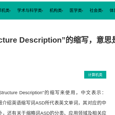
算机类
学术与科学类
机构类
医学类
社会类
体
ucture Description”的缩写，意思是“
计算机类
Structure Description”的缩写来使用，中文表示：
tion”。本文将详细介绍英语缩写词ASD所代表英文单词，其对应的中
外，还有关于缩略词ASD的分类、应用领域及相关应