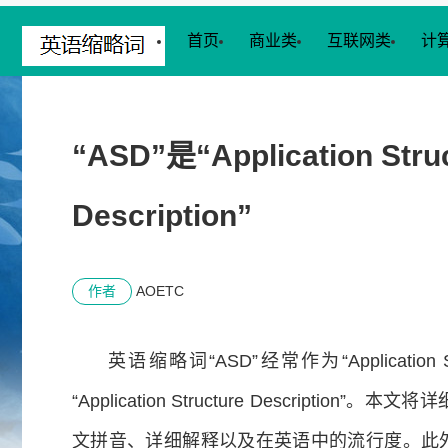
首页
商业类
互联网类
计
“ASD”是“Application Str
Description”
作者
AOETC
英语缩略词“ASD”经常作为“Application 
“Application Structure Descrip
文拼音、详细解释以及在英语中的流行度。此