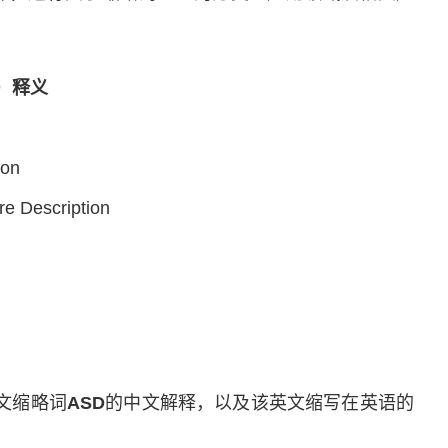
on）释义
ion
Description
on英文缩略词
ASD
的中文解释，以及该英文缩写在英语的