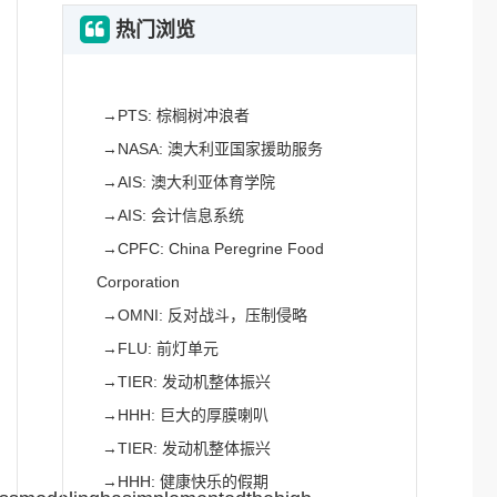
热门浏览
→
PTS: 棕榈树冲浪者
→
NASA: 澳大利亚国家援助服务
→
AIS: 澳大利亚体育学院
→
AIS: 会计信息系统
→
CPFC: China Peregrine Food
Corporation
→
OMNI: 反对战斗，压制侵略
→
FLU: 前灯单元
→
TIER: 发动机整体振兴
→
HHH: 巨大的厚膜喇叭
→
TIER: 发动机整体振兴
→
HHH: 健康快乐的假期