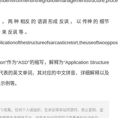
egridenvironmentinthegridflowmanagementstructure,pro
 ， 两 种 相反 的 语调 形成 反讽 ， 以 传神 的 细节
 来 反讽 等 。
licationofthestructureofsarcasticretort,theuseoftwooppo
ption”作为“ASD”的缩写，解释为“Application Structure
ASD所代表的英文单词，其对应的中文拼音、详细解释以及
用示例等。
TC收集。任何个人或组织，在未征得本站同意时，禁止复制、盗
书籍等各类媒体平台。如若本站内容侵犯了原著者的合法权益，