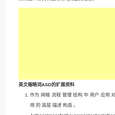
英文缩略词ASD的扩展资料
作为 网格 流程 管理 结构 中 用户 应用 对
用 的 高层 描述 构造 。