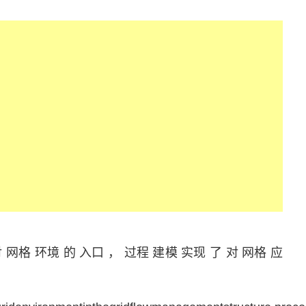
 网格 环境 的 入口 ， 过程 建模 实现 了 对 网格 应