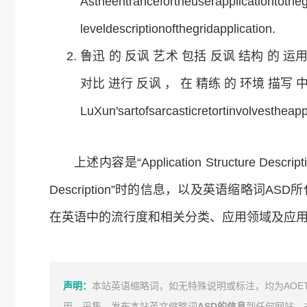
Astheentrancefortheuserapplicationtoth
leveldescriptionofthegridapplication.
鲁迅 的 反讽 艺术 包括 反讽 结构 的 运用
对比 进行 反讽 ， 在 精练 的 环境 描写 中
LuXun'sartofsarcasticretortinvolvestheapp
上述内容是“Application Structure Descri
Description”时的信息，以及英语缩略词
在英语中的流行度和相关分类、应用领域及应
声明：
本站英语缩略词，如无特殊说明或标注，均为AOE
用、采集、发布本站英文缩略词
ASD的信息
到任何网站、