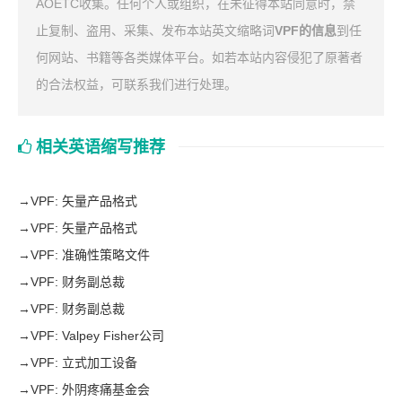
AOETC收集。任何个人或组织，在未征得本站同意时，禁
止复制、盗用、采集、发布本站英文缩略词
VPF的信息
到任
何网站、书籍等各类媒体平台。如若本站内容侵犯了原著者
的合法权益，可联系我们进行处理。
相关英语缩写推荐
→
VPF: 矢量产品格式
→
VPF: 矢量产品格式
→
VPF: 准确性策略文件
→
VPF: 财务副总裁
→
VPF: 财务副总裁
→
VPF: Valpey Fisher公司
→
VPF: 立式加工设备
→
VPF: 外阴疼痛基金会