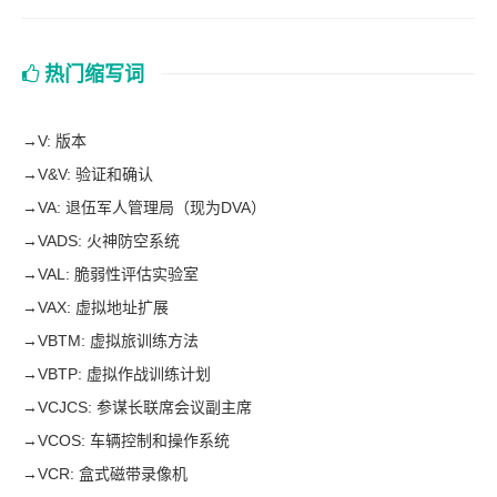
热门缩写词
→
V: 版本
→
V&V: 验证和确认
→
VA: 退伍军人管理局（现为DVA）
→
VADS: 火神防空系统
→
VAL: 脆弱性评估实验室
→
VAX: 虚拟地址扩展
→
VBTM: 虚拟旅训练方法
→
VBTP: 虚拟作战训练计划
→
VCJCS: 参谋长联席会议副主席
→
VCOS: 车辆控制和操作系统
→
VCR: 盒式磁带录像机