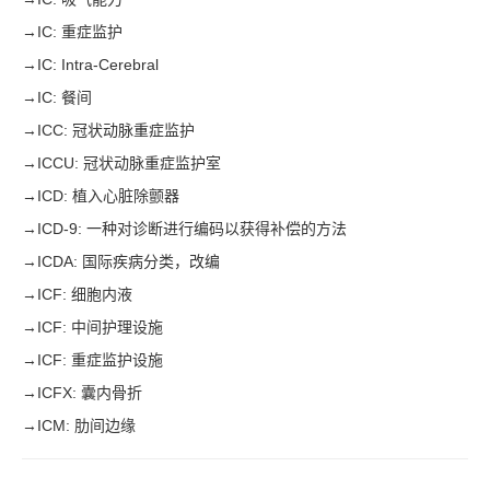
→
IC: 重症监护
→
IC: Intra-Cerebral
→
IC: 餐间
→
ICC: 冠状动脉重症监护
→
ICCU: 冠状动脉重症监护室
→
ICD: 植入心脏除颤器
→
ICD-9: 一种对诊断进行编码以获得补偿的方法
→
ICDA: 国际疾病分类，改编
→
ICF: 细胞内液
→
ICF: 中间护理设施
→
ICF: 重症监护设施
→
ICFX: 囊内骨折
→
ICM: 肋间边缘