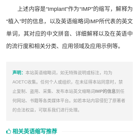
上述内容是“Implant”作为“IMP”的缩写，解释为
“植入”时的信息，以及英语缩略词IMP所代表的英文
单词，其对应的中文拼音、详细解释以及在英语中
的流行度和相关分类、应用领域及应用示例等。
声明：
本站英语缩略词，如无特殊说明或标注，均为
AOETC收集。任何个人或组织，在未征得本站同意时，禁
止复制、盗用、采集、发布本站英文缩略词
IMP的信息
到任
何网站、书籍等各类媒体平台。如若本站内容侵犯了原著者
的合法权益，可联系我们进行处理。
相关英语缩写推荐