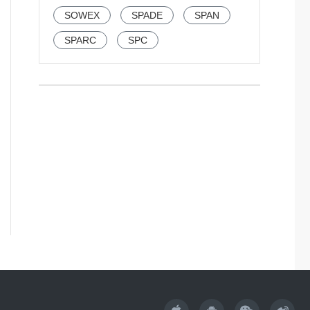
SOWEX
SPADE
SPAN
SPARC
SPC