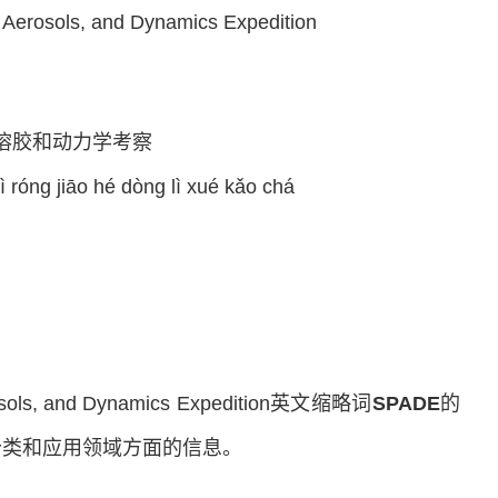
erosols, and Dynamics Expedition
溶胶和动力学考察
óng jiāo hé dòng lì xué kǎo chá
rosols, and Dynamics Expedition英文缩略词
SPADE
的
分类和应用领域方面的信息。