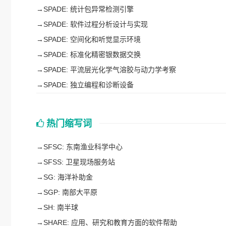
→
SPADE: 统计包异常检测引擎
→
SPADE: 软件过程分析设计与实现
→
SPADE: 空间化和听觉显示环境
→
SPADE: 标准化精密银数据交换
→
SPADE: 平流层光化学气溶胶与动力学考察
→
SPADE: 独立编程和诊断设备
热门缩写词
→
SFSC: 东南渔业科学中心
→
SFSS: 卫星现场服务站
→
SG: 海洋补助金
→
SGP: 南部大平原
→
SH: 南半球
→
SHARE: 应用、研究和教育方面的软件帮助