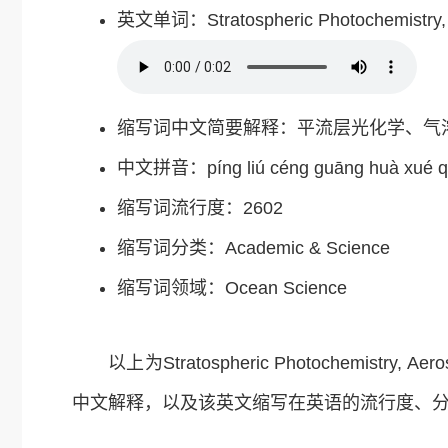
英文单词：Stratospheric Photochemistry, A
缩写词中文简要解释：平流层光化学、气
中文拼音：píng liú céng guāng huà xué qì r
缩写词流行度：2602
缩写词分类：Academic & Science
缩写词领域：Ocean Science
以上为Stratospheric Photochemistry, Ae
中文解释，以及该英文缩写在英语的流行度、