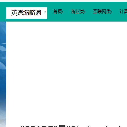
首页
商业类
互联网类
计