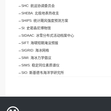
→
SHC: 航运协调委员会
→
SHEBA: 北极地表热收支
→
SHIPS: 统计飓风强度预测方案
→
SI: 史密森尼博物馆
→
SIDAAC: 冰雪分布式活动档案中心
→
SIFT: 海啸短期淹没预报
→
SIGRID: 海冰网格
→
SIMI: 海冰力学倡议
→
SIMS: 稳定同位素质谱仪
→
SIO: 斯基德韦海洋学研究所