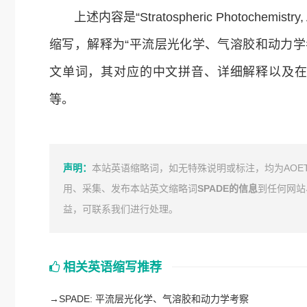
上述内容是“Stratospheric Photochemistry, 
缩写，解释为“平流层光化学、气溶胶和动力学
文单词，其对应的中文拼音、详细解释以及
等。
声明：
本站英语缩略词，如无特殊说明或标注，均为AOE
用、采集、发布本站英文缩略词
SPADE的信息
到任何网站
益，可联系我们进行处理。
相关英语缩写推荐
→
SPADE: 平流层光化学、气溶胶和动力学考察