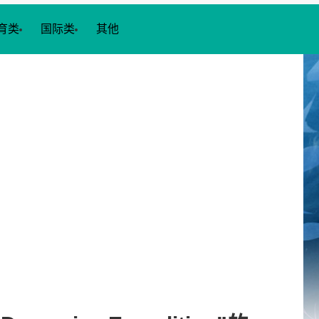
育类
国际类
其他