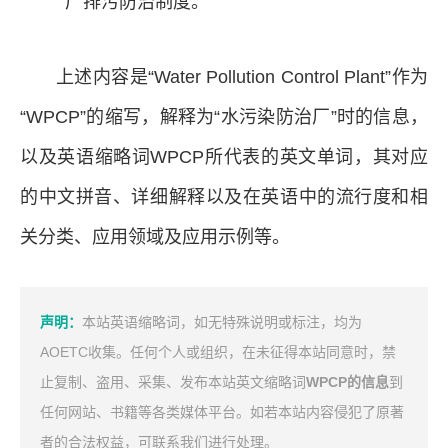
厂排污防治制度。
上述内容是“Water Pollution Control Plant”作为
“WPCP”的缩写，解释为“水污染防治厂”时的信息，
以及英语缩略词WPCP所代表的英文单词，其对应
的中文拼音、详细解释以及在英语中的流行度和相
关分类、应用领域及应用示例等。
声明：
本站英语缩略词，如无特殊说明或标注，均为
AOETC收集。任何个人或组织，在未征得本站同意时，禁
止复制、盗用、采集、发布本站英文缩略词
WPCP的信息
到
任何网站、书籍等各类媒体平台。如若本站内容侵犯了原著
者的合法权益，可联系我们进行处理。