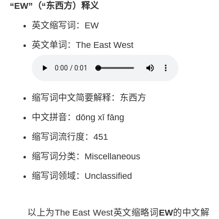
“EW”（“东西方）释义
英文缩写词：EW
英文单词：The East West
缩写词中文简要解释：东西方
中文拼音：dōng xī fāng
缩写词流行度：451
缩写词分类：Miscellaneous
缩写词领域：Unclassified
以上为The East West英文缩略词
EW
的中文解