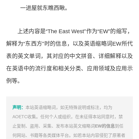
一进屋就东瞧西瞅。
上述内容是“The East West”作为“EW”的缩写，
解释为“东西方”时的信息，以及英语缩略词EW所代
表的英文单词，其对应的中文拼音、详细解释以及
在英语中的流行度和相关分类、应用领域及应用示
例等。
声明：
本站英语缩略词，如无特殊说明或标注，均为
AOETC收集。任何个人或组织，在未征得本站同意时，禁
止复制、盗用、采集、发布本站英文缩略词
EW的信息
到任
何网站、书籍等各类媒体平台。如若本站内容侵犯了原著者