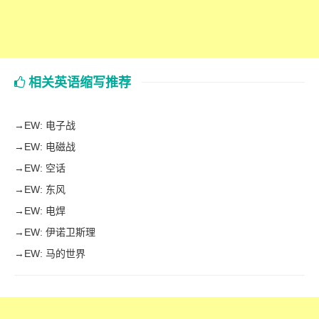
相关英语缩写推荐
→
EW: 电子战
→
EW: 电磁战
→
EW: 空话
→
EW: 东风
→
EW: 电焊
→
EW: 伊诺卫斯理
→
EW: 马的世界