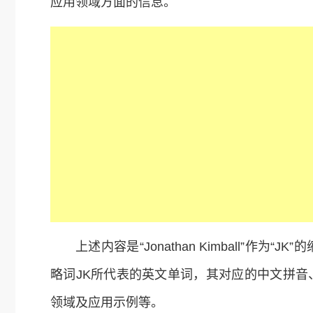
应用领域方面的信息。
上述内容是“Jonathan Kimball”作
略词JK所代表的英文单词，其对应的中文拼
领域及应用示例等。