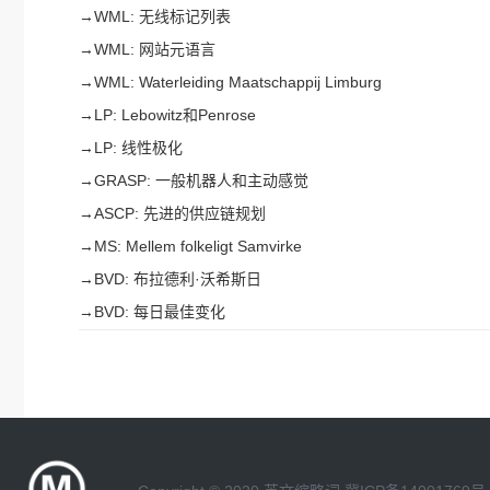
→
WML: 无线标记列表
→
WML: 网站元语言
→
WML: Waterleiding Maatschappij Limburg
→
LP: Lebowitz和Penrose
→
LP: 线性极化
→
GRASP: 一般机器人和主动感觉
→
ASCP: 先进的供应链规划
→
MS: Mellem folkeligt Samvirke
→
BVD: 布拉德利·沃希斯日
→
BVD: 每日最佳变化