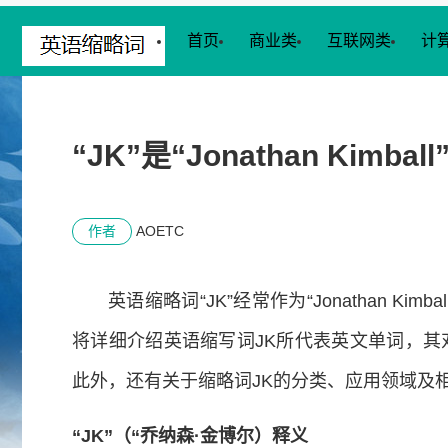
首页
商业类
互联网类
计
“JK”是“Jonathan Kim
作者
AOETC
英语缩略词“JK”经常作为“Jonathan K
将详细介绍英语缩写词JK所代表英文单词，
此外，还有关于缩略词JK的分类、应用领域及
“JK”（“乔纳森·金博尔）释义