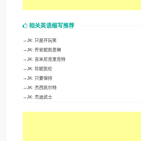
相关英语缩写推荐
→
JK: 只是开玩笑
→
JK: 乔安妮凯思琳
→
JK: 吉米尼克里克特
→
JK: 珍妮凯伦
→
JK: 只要保持
→
JK: 杰西凯尔特
→
JK: 杰迪武士