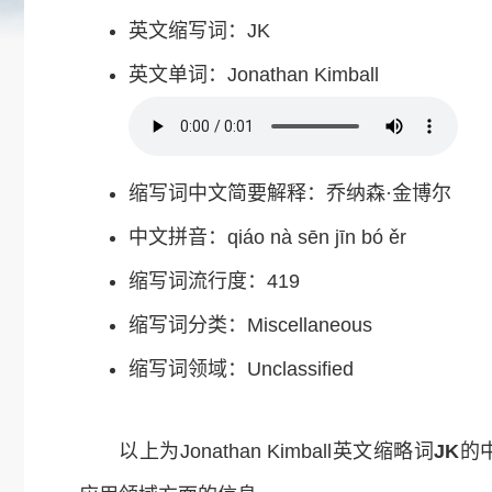
英文缩写词：JK
英文单词：Jonathan Kimball
缩写词中文简要解释：乔纳森·金博尔
中文拼音：qiáo nà sēn jīn bó ěr
缩写词流行度：419
缩写词分类：Miscellaneous
缩写词领域：Unclassified
以上为Jonathan Kimball英文缩略词
JK
的