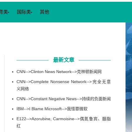
育类
国际类
其他
最新文章
CNN-->Clinton News Network-->克林顿新闻网
CNN-->Complete Nonsense Network-->完全无意
义网络
CNN-->Constant Negative News-->持续的负面新闻
IBM-->I Blame Microsoft-->我怪罪微软
E122-->Azorubine, Carmoisine-->偶氮鲁宾、胭脂
红