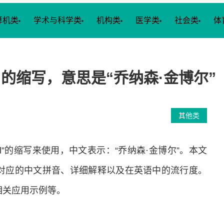
算机类
学术与科学类
机构类
医学类
社会类
体
ball”的缩写，意思是“乔纳森·金博尔”
其他类
imball”的缩写来使用，中文表示：“乔纳森·金博尔”。本文
其对应的中文拼音、详细解释以及在英语中的流行度。
相关应用示例等。