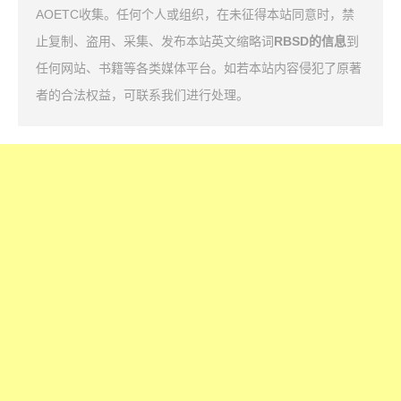
AOETC收集。任何个人或组织，在未征得本站同意时，禁
止复制、盗用、采集、发布本站英文缩略词
RBSD的信息
到
任何网站、书籍等各类媒体平台。如若本站内容侵犯了原著
者的合法权益，可联系我们进行处理。