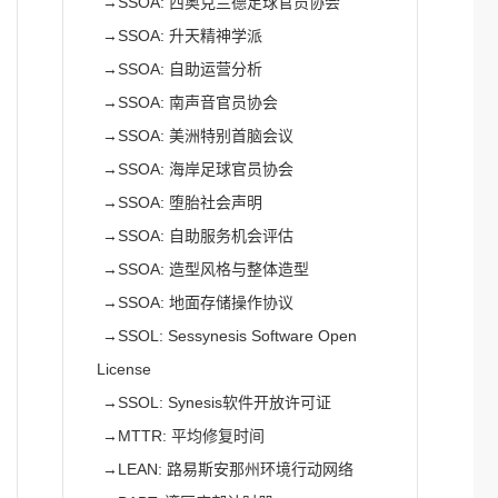
→
SSOA: 西奥克兰德足球官员协会
→
SSOA: 升天精神学派
→
SSOA: 自助运营分析
→
SSOA: 南声音官员协会
→
SSOA: 美洲特别首脑会议
→
SSOA: 海岸足球官员协会
→
SSOA: 堕胎社会声明
→
SSOA: 自助服务机会评估
→
SSOA: 造型风格与整体造型
→
SSOA: 地面存储操作协议
→
SSOL: Sessynesis Software Open
License
→
SSOL: Synesis软件开放许可证
→
MTTR: 平均修复时间
→
LEAN: 路易斯安那州环境行动网络