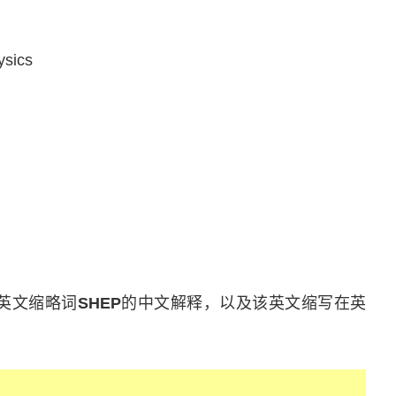
sics
sics英文缩略词
SHEP
的中文解释，以及该英文缩写在英