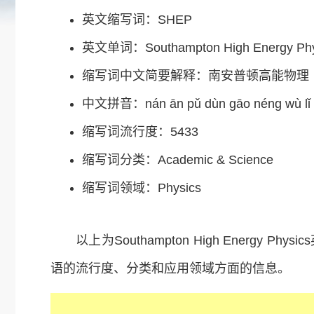
英文缩写词：SHEP
英文单词：Southampton High Energy Phy
缩写词中文简要解释：南安普顿高能物理
中文拼音：nán ān pǔ dùn gāo néng wù lǐ
缩写词流行度：5433
缩写词分类：Academic & Science
缩写词领域：Physics
以上为Southampton High Energy Phy
语的流行度、分类和应用领域方面的信息。