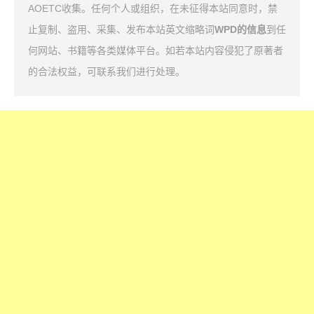
AOETC收集。任何个人或组织，在未征得本站同意时，禁
止复制、盗用、采集、发布本站英文缩略词
WPD的信息
到任
何网站、书籍等各类媒体平台。如若本站内容侵犯了原著者
的合法权益，可联系我们进行处理。