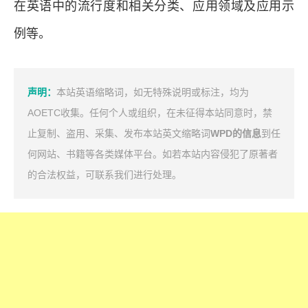
在英语中的流行度和相关分类、应用领域及应用示
例等。
声明：
本站英语缩略词，如无特殊说明或标注，均为
AOETC收集。任何个人或组织，在未征得本站同意时，禁
止复制、盗用、采集、发布本站英文缩略词
WPD的信息
到任
何网站、书籍等各类媒体平台。如若本站内容侵犯了原著者
的合法权益，可联系我们进行处理。