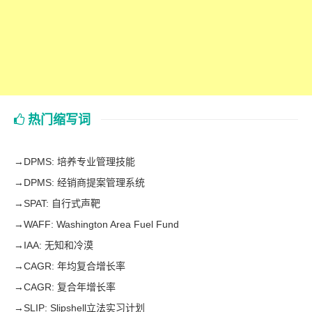
热门缩写词
→
DPMS: 培养专业管理技能
→
DPMS: 经销商提案管理系统
→
SPAT: 自行式声靶
→
WAFF: Washington Area Fuel Fund
→
IAA: 无知和冷漠
→
CAGR: 年均复合增长率
→
CAGR: 复合年增长率
→
SLIP: Slipshell立法实习计划